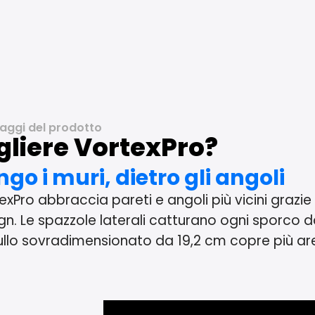
aggi del prodotto
gliere VortexPro?
ngo i muri, dietro gli angoli
exPro abbraccia pareti e angoli più vicini grazie
gn. Le spazzole laterali catturano ogni sporco 
 rullo sovradimensionato da 19,2 cm copre più ar