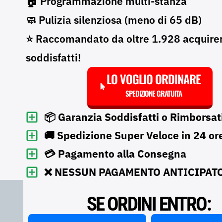
🏠 Programmazione multi-stanza
🧼 Pulizia silenziosa (meno di 65 dB)
⭐ Raccomandato da oltre 1.928 acquire
soddisfatti!
LO VOGLIO ORDINARE
SPEDIZIONE GRATUITA
📦 Garanzia Soddisfatti o Rimborsat
🚚 Spedizione Super Veloce in 24 or
💳 Pagamento alla Consegna
❌ NESSUN PAGAMENTO ANTICIPAT
SE ORDINI ENTRO: