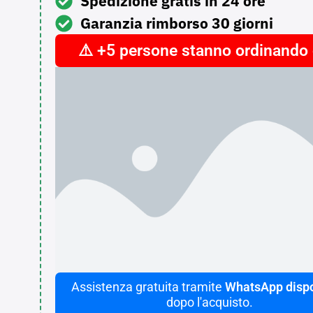
Spedizione gratis in 24 ore
Garanzia rimborso 30 giorni
⚠️ +5 persone stanno ordinando 
Assistenza gratuita tramite
WhatsApp dispo
dopo l'acquisto.