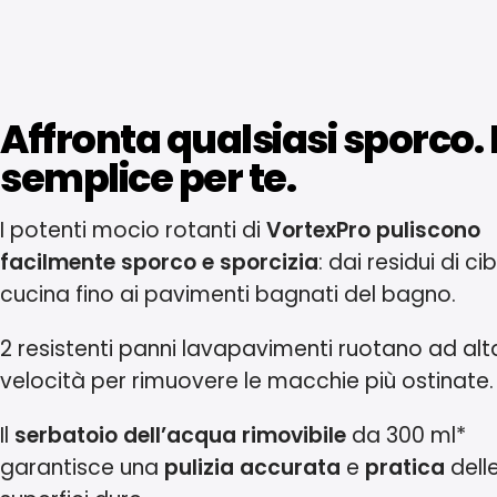
Affronta qualsiasi sporco. 
semplice per te.
I potenti mocio rotanti di
VortexPro puliscono
facilmente sporco e sporcizia
: dai residui di ci
cucina fino ai pavimenti bagnati del bagno.
2 resistenti panni lavapavimenti ruotano ad alt
velocità per rimuovere le macchie più ostinate.
Il
serbatoio dell’acqua rimovibile
da 300 ml*
garantisce una
pulizia accurata
e
pratica
dell