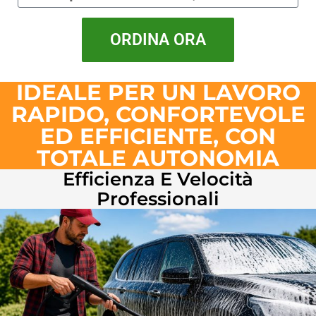
ORDINA ORA
IDEALE PER UN LAVORO
RAPIDO, CONFORTEVOLE
ED EFFICIENTE, CON
TOTALE AUTONOMIA
Efficienza E Velocità
Professionali