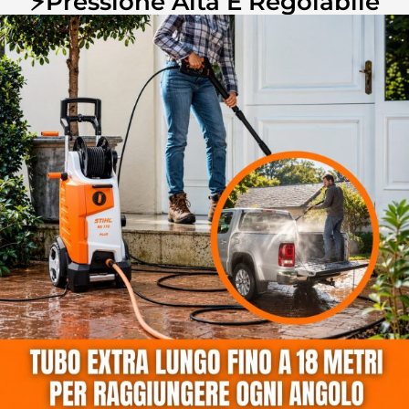
⚡Pressione Alta E Regolabile