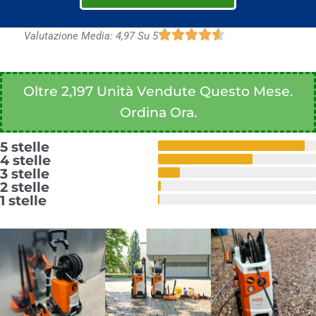
Valutazione Media: 4,97 Su 5
Oltre 2,197 Unità Vendute Questo Mese.
Ordina Ora.
5 stelle
4 stelle
3 stelle
2 stelle
1 stelle