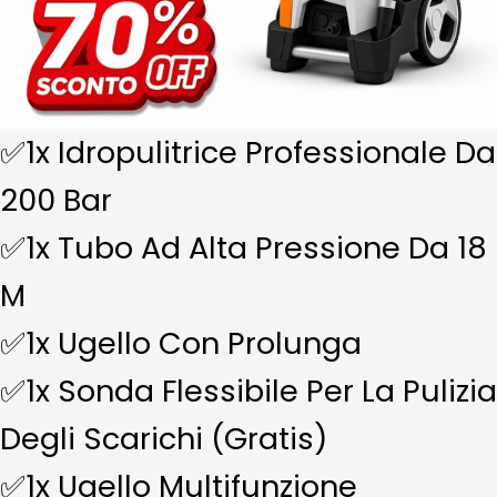
✅1x Idropulitrice Professionale Da
200 Bar
✅1x Tubo Ad Alta Pressione Da 18
M
✅1x Ugello Con Prolunga
✅1x Sonda Flessibile Per La Pulizia
Degli Scarichi (Gratis)
✅1x Ugello Multifunzione