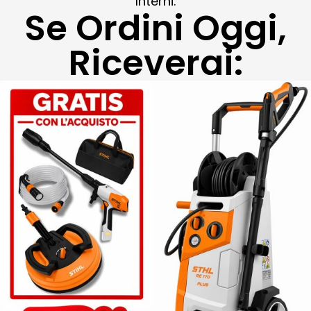
Interni.
Se Ordini Oggi,
Riceverai: