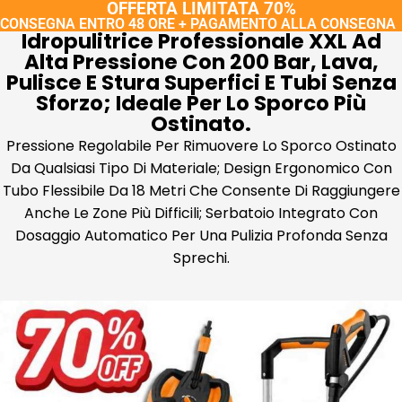
OFFERTA LIMITATA 70%
CONSEGNA ENTRO 48 ORE + PAGAMENTO ALLA CONSEGNA
Idropulitrice Professionale XXL Ad
Alta Pressione Con 200 Bar, Lava,
Pulisce E Stura Superfici E Tubi Senza
Sforzo; Ideale Per Lo Sporco Più
Ostinato.
Pressione Regolabile Per Rimuovere Lo Sporco Ostinato
Da Qualsiasi Tipo Di Materiale; Design Ergonomico Con
Tubo Flessibile Da 18 Metri Che Consente Di Raggiungere
Anche Le Zone Più Difficili; Serbatoio Integrato Con
Dosaggio Automatico Per Una Pulizia Profonda Senza
Sprechi.