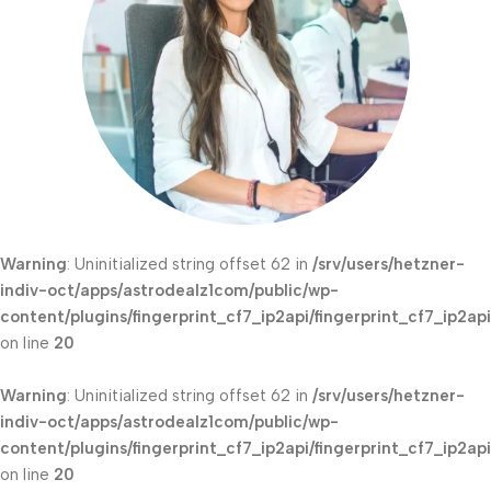
Warning
: Uninitialized string offset 62 in
/srv/users/hetzner-
indiv-oct/apps/astrodealz1com/public/wp-
content/plugins/fingerprint_cf7_ip2api/fingerprint_cf7_ip2ap
on line
20
Warning
: Uninitialized string offset 62 in
/srv/users/hetzner-
indiv-oct/apps/astrodealz1com/public/wp-
content/plugins/fingerprint_cf7_ip2api/fingerprint_cf7_ip2ap
on line
20