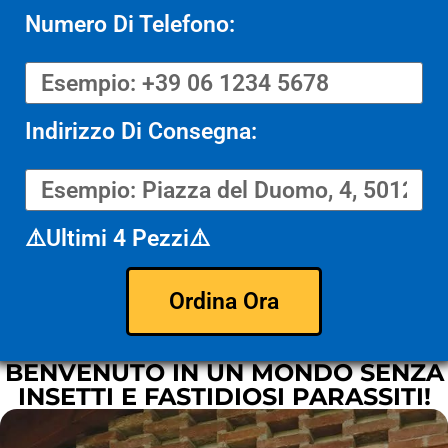
Numero Di Telefono:
Indirizzo Di Consegna:
⚠️Ultimi 4 Pezzi⚠️
Ordina Ora
BENVENUTO IN UN MONDO SENZA
INSETTI E FASTIDIOSI PARASSITI!