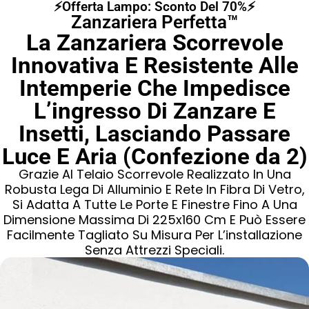
⚡Offerta Lampo: Sconto Del 70%⚡
Zanzariera Perfetta™
La Zanzariera Scorrevole
Innovativa E Resistente Alle
Intemperie Che Impedisce
L’ingresso Di Zanzare E
Insetti, Lasciando Passare
Luce E Aria (Confezione da 2)
Grazie Al Telaio Scorrevole Realizzato In Una
Robusta Lega Di Alluminio E Rete In Fibra Di Vetro,
Si Adatta A Tutte Le Porte E Finestre Fino A Una
Dimensione Massima Di 225x160 Cm E Può Essere
Facilmente Tagliato Su Misura Per L’installazione
Senza Attrezzi Speciali.