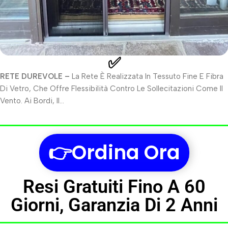
✅
RETE DUREVOLE –
La Rete È Realizzata In Tessuto Fine E Fibra
Di Vetro, Che Offre Flessibilità Contro Le Sollecitazioni Come Il
Vento. Ai Bordi, Il…
👉Ordina Ora
Resi Gratuiti Fino A 60
Giorni, Garanzia Di 2 Anni