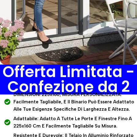
Offerta Limitata -
Confezione da 2
DIMENSIONI 225x160, MISURA PERSONALIZZATA:
Facilmente Tagliabile, E Il Binario Può Essere Adattato
Alle Tue Esigenze Specifiche Di Larghezza E Altezza.
Adattabile: Adatto A Tutte Le Porte E Finestre Fino A
225x160 Cm E Facilmente Tagliabile Su Misura.
Resistente E Durevole: Il Telaio In Alluminio Rinforzato