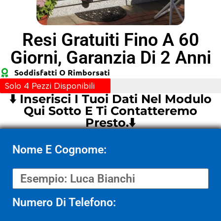
Resi Gratuiti Fino A 60
Giorni, Garanzia Di 2 Anni
Soddisfatti O Rimborsati
Solo 4 Pezzi Disponibili
⬇️ Inserisci I Tuoi Dati Nel Modulo
Qui Sotto E Ti Contatteremo
Presto.⬇️
Nome E Cognome:
Numero Di Telefono: