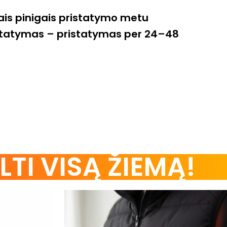
ais pinigais pristatymo metu
atymas – pristatymas per 24–48
LTI VISĄ ŽIEMĄ!