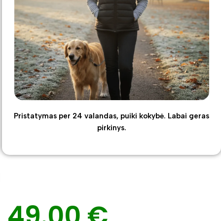
Pristatymas per 24 valandas, puiki kokybė. Labai geras
pirkinys.
49.00 €