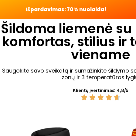
Išpardavimas: 70% nuolaida!
Šildoma liemenė su 
komfortas, stilius i
viename
Saugokite savo sveikatą ir sumažinkite šildymo s
zonų ir 3 temperatūros lygi
Klientų įvertinimas: 4,8/5