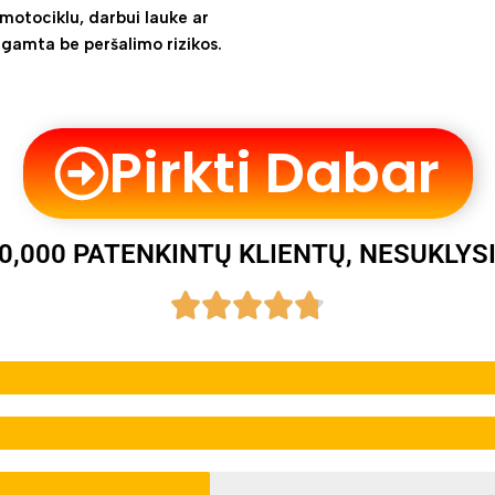
motociklu, darbui lauke ar
gamta be peršalimo rizikos.
Pirkti Dabar
0,000 PATENKINTŲ KLIENTŲ, NESUKLYS