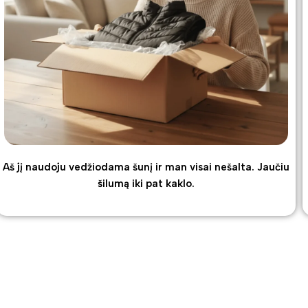
Aš jį naudoju vedžiodama šunį ir man visai nešalta. Jaučiu
šilumą iki pat kaklo.