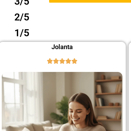
3/5
2/5
1/5
Jolanta