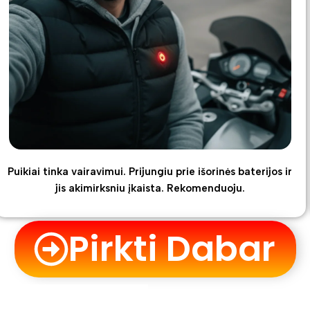
Puikiai tinka vairavimui. Prijungiu prie išorinės baterijos ir
jis akimirksniu įkaista. Rekomenduoju.
Pirkti Dabar